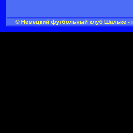
© Немецкий футбольный клуб Шальке - 