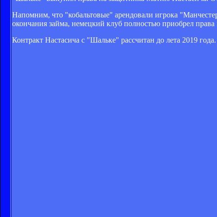
Напомним, что "кобальтовые" арендовали игрока "Манчестер
окончания займа, немецкий клуб полностью приобрел права 
Контракт Настасича с "Шальке" рассчитан до лета 2019 года.