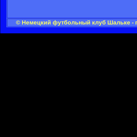
© Немецкий футбольный клуб Шальке - 