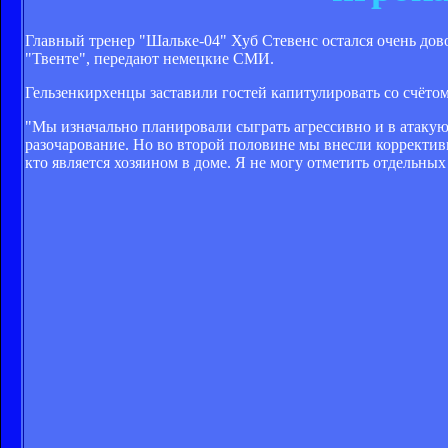
Главный тренер "Шальке-04" Хуб Стевенс остался очень дов
"Твенте", передают немецкие СМИ.
Гельзенкирхенцы заставили гостей капитулировать со счётом
"Мы изначально планировали сыграть агрессивно и в атакующ
разочарование. Но во второй половине мы внесли корректив
кто является хозяином в доме. Я не могу отметить отдельных