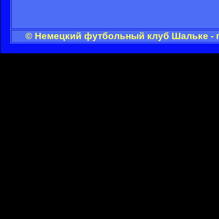
© Немецкий футбольный клуб Шальке - 