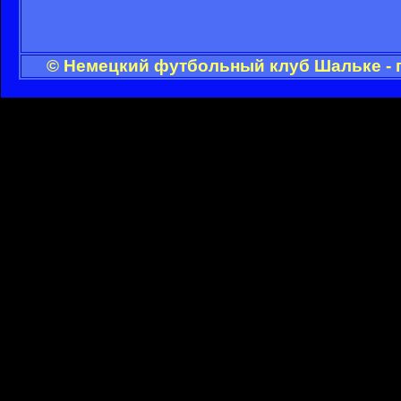
© Немецкий футбольный клуб Шальке - 