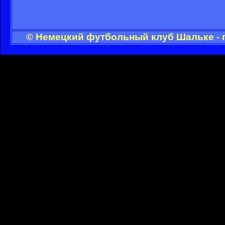
© Немецкий футбольный клуб Шальке - 