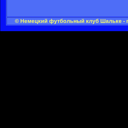
© Немецкий футбольный клуб Шальке - 