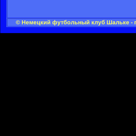
© Немецкий футбольный клуб Шальке - 