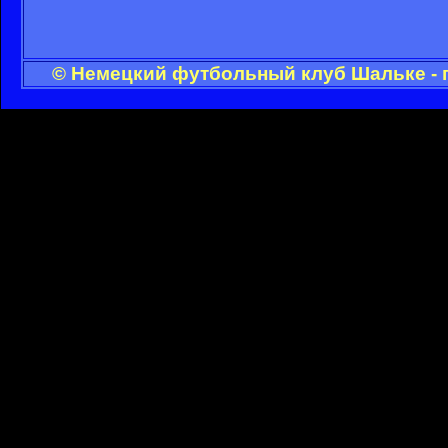
© Немецкий футбольный клуб Шальке - 