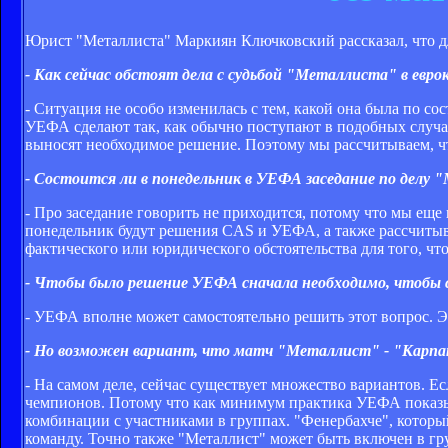
Юрист "Металлиста" Маркиян Ключковский рассказал, что д
- Как сейчас обстоят дела с судьбой "Металлиста" в евро
- Ситуация не особо изменилась с тем, какой она была по с
УЕФА сделают так, как обычно поступают в подобных случаях
выносят необходимое решение. Поэтому мы рассчитываем, чт
- Состоится ли в понедельник в УЕФА заседание по делу
- Про заседание говорить не приходится, потому что мы еще 
понедельник будут решения CAS и УЕФА, а также рассчитыв
фактического или юридического обстоятельства для того, ч
- Чтобы было решение УЕФА сначала необходимо, чтобы св
- УЕФА вполне может самостоятельно решить этот вопрос. Э
- Но возможен вариант, что матч "Металлист" - "Карпат
- На самом деле, сейчас существует множество вариантов. Ес
чемпионов. Потому что как минимум практика УЕФА показы
комбинации с участниками в группах. "Фенербахче", котор
команду. Точно также "Металлист" может быть включен в гр