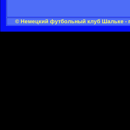
© Немецкий футбольный клуб Шальке - 