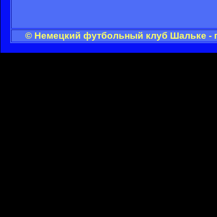
© Немецкий футбольный клуб Шальке - 