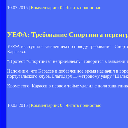
10.03.2015 |
Комментарии: 0
|
Читать полностью
УЕФА: Требование Спортинга переиг
УЕФА выступил с заявлением по поводу требования "Спортин
Карасева.
"Протест "Спортинга" неприемлем", - говорится в заявлен
Напомним, что Карасев в добавленное время назначил в воро
португальского клуба
. Благодаря 11-метровому удару "Шальк
Кроме того, Карасев в первом тайме удалил с поля защитник
10.03.2015 |
Комментарии: 0
|
Читать полностью