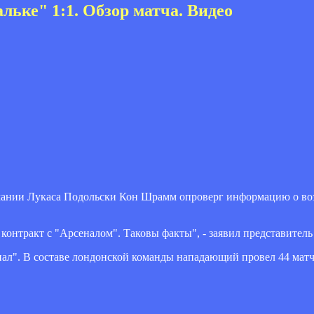
льке" 1:1. Обзор матча. Видео
мании Лукаса Подольски Кон Шрамм опроверг информацию о во
контракт с "Арсеналом". Таковы факты", - заявил представитель
л". В составе лондонской команды нападающий провел 44 матча