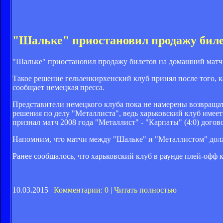
"Шальке" приостановил продажу биле
"Шальке" приостановил продажу билетов на домашний матч
Такое решение гельзенкирхенский клуб принял после того, к
сообщает немецкая пресса.
Представители немецкого клуба пока не намерены возвраща
решения по делу "Металлиста", ведь харьковский клуб име
признал матч 2008 года "Металлист" - "Карпаты" (4:0) дого
Напомним, что матчи между "Шальке" и "Металлистом" должн
Ранее сообщалось, что харьковский клуб в раунде плей-оф
10.03.2015 |
Комментарии: 0
|
Читать полностью