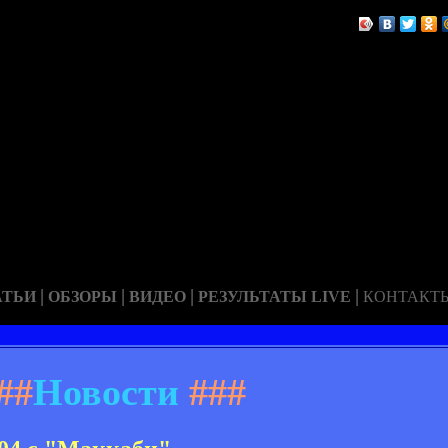
|
|
|
|
АТЬИ
ОБЗОРЫ
ВИДЕО
РЕЗУЛЬТАТЫ LIVE
КОНТАКТ
##
Новости
###