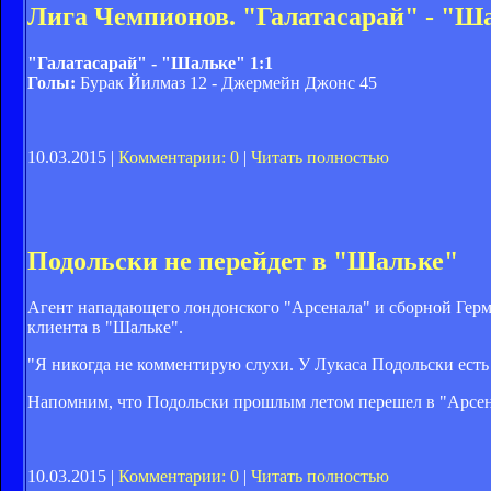
Лига Чемпионов. "Галатасарай" - "Ша
"Галатасарай" - "Шальке" 1:1
Голы:
Бурак Йилмаз 12 - Джермейн Джонс 45
10.03.2015 |
Комментарии: 0
|
Читать полностью
Подольски не перейдет в "Шальке"
Агент нападающего лондонского "Арсенала" и сборной Гер
клиента в "Шальке".
"Я никогда не комментирую слухи. У Лукаса Подольски есть 
Напомним, что Подольски прошлым летом перешел в "Арсена
10.03.2015 |
Комментарии: 0
|
Читать полностью