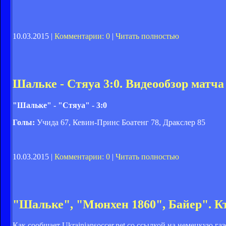
10.03.2015 |
Комментарии: 0
|
Читать полностью
Шальке - Стяуа 3:0. Видеообзор матча
"Шальке" - "Стяуа" - 3:0
Голы:
Учида 67, Кевин-Принс Боатенг 78, Дракслер 85
10.03.2015 |
Комментарии: 0
|
Читать полностью
"Шальке", "Мюнхен 1860", Байер". К
Как сообщает Ukrainiansoccer.net со ссылкой на немецкую га