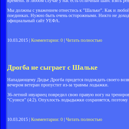
времени. В любом случае у нас есть отличный шанс взять р
Мы должны с уважением отнестись к "Шальке". Как и любой
поединках. Нужно быть очень осторожными. Никто не доходи
официальный сайт УЕФА.
10.03.2015 |
Комментарии: 0
|
Читать полностью
Дрогба не сыграет с Шальке
Нападающему Дидье Дрогба придется подождать своего возвр
вечером ветеран пропустит из-за травмы лодыжки.
36-летний ивуариец повредил свою правую ногу на тренировк
"Суонси" (4:2). Опухлость лодыдыжки сохраняется, поэтому 
10.03.2015 |
Комментарии: 0
|
Читать полностью