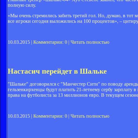
полную силу.
«Мы очень стремились забить третий гол. Но, думаю, в тот м
все игроки сегодня выложились на 100 процентов», – цитиру
10.03.2015 |
Комментарии: 0
|
Читать полностью
Настасич перейдет в Шальке
"Шальке" договорился с "Манчестер Сити" по поводу аренды
гельзенкирхенцы будут платить 21-летнему сербу зарплату в
права на футболиста за 13 миллионов евро. В текущем сезон
10.03.2015 |
Комментарии: 0
|
Читать полностью