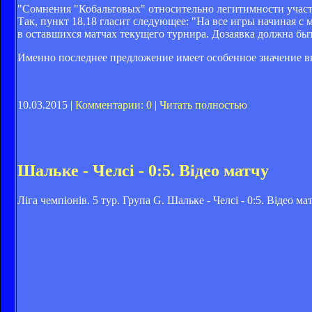
"Сомнения "Кобальтовых" относительно легитимности участ
Так, пункт 18.18 гласит следующее: "На все игры начиная с 
в оставшихся матчах текущего турнира. Дозаявка должна быт
Именно последнее предложение имеет особенное значение вв
10.03.2015 |
Комментарии: 0
|
Читать полностью
Шальке - Челсі - 0:5. Відео матчу
Ліга чемпіонів. 5 тур. Група G. Шальке - Челсі - 0:5. Відео ма