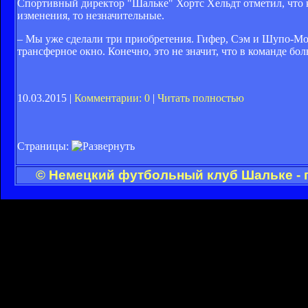
Спортивный директор "Шальке" Хортс Хельдт отметил, что к
изменения, то незначительные.
– Мы уже сделали три приобретения. Гифер, Сэм и Шупо-Мо
трансферное окно. Конечно, это не значит, что в команде бо
10.03.2015 |
Комментарии: 0
|
Читать полностью
Страницы:
© Немецкий футбольный клуб Шальке - 