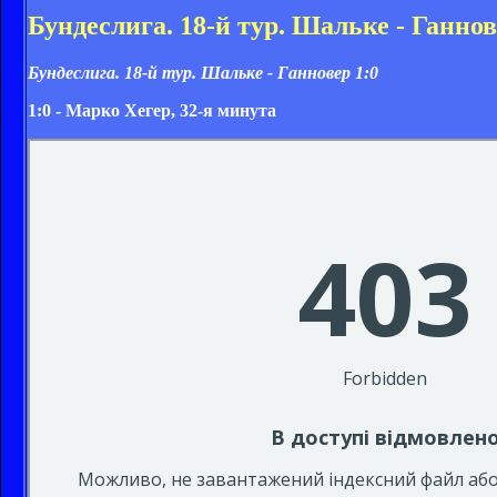
Бундеслига. 18-й тур. Шальке - Ганнов
Бундеслига. 18-й тур. Шальке - Ганновер 1:0
1:0 - Марко Хегер, 32-я минута