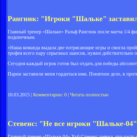
Рангник: "Игроки "Шальке" заставил
Главный тренер «Шальке» Ральф Рангник после матча 1/4 фи
подопечным.
«Наша команда выдала две потрясающие игры и смогла прой
трофея всего пару серьезных шансов, нужно действительно о
Сегодня каждый игрок готов был отдать для победы абсолют
Парни заставили меня гордиться ими. Понятное дело, в про
10.03.2015 |
Комментарии: 0
|
Читать полностью
Стевенс: "Не все игроки "Шальке-04
Главный тренер «Шальке-04» Хуб Стевенс заявил, что часть 