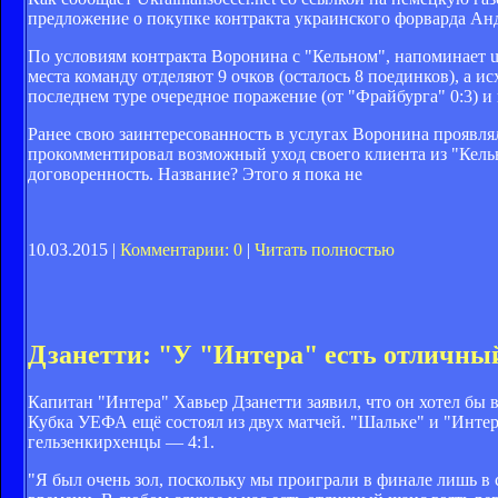
предложение о покупке контракта украинского форварда Ан
По условиям контракта Воронина с "Кельном", напоминает ua
места команду отделяют 9 очков (осталось 8 поединков), а 
последнем туре очередное поражение (от "Фрайбурга" 0:3) 
Ранее свою заинтересованность в услугах Воронина проявл
прокомментировал возможный уход своего клиента из "Кельна
договоренность. Название? Этого я пока не
10.03.2015 |
Комментарии: 0
|
Читать полностью
Дзанетти: "У "Интера" есть отличны
Капитан "Интера" Хавьер Дзанетти заявил, что он хотел бы 
Кубка УЕФА ещё состоял из двух матчей. "Шальке" и "Интер
гельзенкирхенцы — 4:1.
"Я был очень зол, поскольку мы проиграли в финале лишь в 