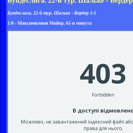
Бундеслига. 22-й тур. Шальке - Вердер
Бундеслига. 22-й тур. Шальке - Вердер
1:1
1:0 - Максимилиан Майер, 61-я минута