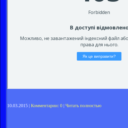
10.03.2015 |
Комментарии: 0
|
Читать полностью