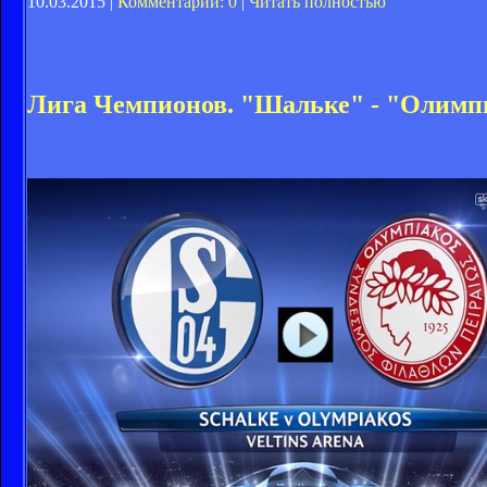
10.03.2015 |
Комментарии: 0
|
Читать полностью
Лига Чемпионов. "Шальке" - "Олимпи