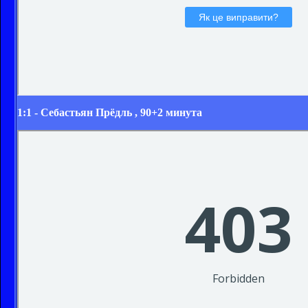
1:1 -
Себастьян Прёдль
, 90+2 минута