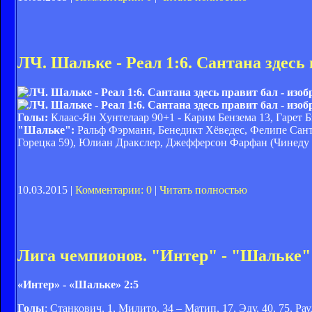
ЛЧ. Шальке - Реал 1:6. Сантана здесь
Голы:
Клаас-Ян Хунтелаар 90+1 - Карим Бензема 13, Гарет Б
"Шальке":
Ральф Фэрманн, Бенедикт Хёведес, Фелипе Сант
Горецка 59), Юлиан Дракслер, Джефферсон Фарфан (Чинеду 
10.03.2015 |
Комментарии: 0
|
Читать полностью
Лига чемпионов. "Интер" - "Шальке" 2
«Интер» - «Шальке» 2:5
Голы
: Станкович, 1, Милито, 34 – Матип, 17, Эду, 40, 75, Рау