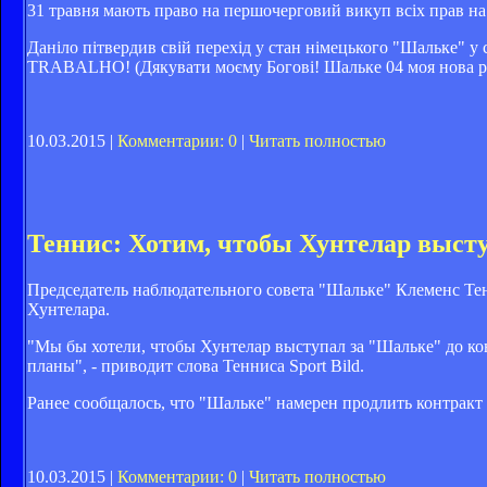
31 травня мають право на першочерговий викуп всіх прав на 
Даніло пітвердив свій перехід у стан німецького "Шал
TRABALHO! (Дякувати моєму Богові! Шальке 04 моя нова р
10.03.2015 |
Комментарии: 0
|
Читать полностью
Теннис: Хотим, чтобы Хунтелар выст
Председатель наблюдательного совета "Шальке" Клеменс Тен
Хунтелара.
"Мы бы хотели, чтобы Хунтелар выступал за "Шальке" до кон
планы", - приводит слова Тенниса Sport Bild.
Ранее сообщалось, что "Шальке" намерен продлить контракт 
10.03.2015 |
Комментарии: 0
|
Читать полностью