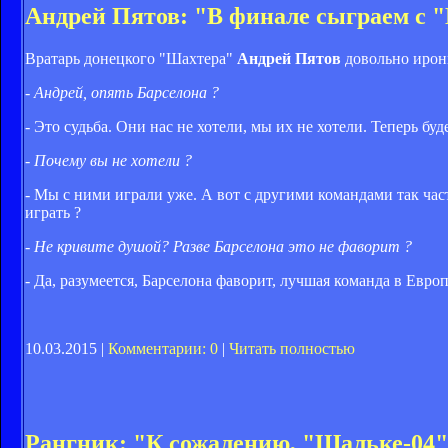
Андрей Пятов: "В финале сыграем с 
Вратарь донецкого "Шахтера"
Андрей Пятов
довольно ирон
- Андрей, опять Барселона ?
- Это судьба. Они нас не хотели, мы их не хотели. Теперь буд
- Почему вы не хотели ?
- Мы с ними играли уже. А вот с другими командами так част
играть ?
- Не кривите душой? Разве Барселона это не фаворит ?
- Да, разумеется, Барселона фаворит, лучшая команда в Евро
10.03.2015 |
Комментарии: 0
|
Читать полностью
Рангник: "К сожалению, "Шальке-04"