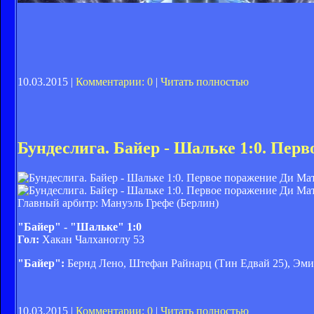
10.03.2015 |
Комментарии: 0
|
Читать полностью
Бундеслига. Байер - Шальке 1:0. Пер
Главный арбитр: Мануэль Грефе (Берлин)
"Байер" - "Шальке" 1:0
Гол:
Хакан Чалханоглу 53
"Байер":
Бернд Лено, Штефан Райнарц (Тин Едвай 25), Эми
10.03.2015 |
Комментарии: 0
|
Читать полностью