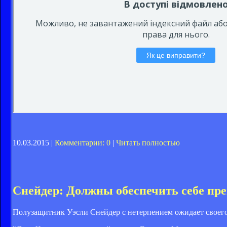
10.03.2015 |
Комментарии: 0
|
Читать полностью
Снейдер: Должны обеспечить себе пр
Полузащитник Уэсли Снейдер с нетерпением ожидает своего 