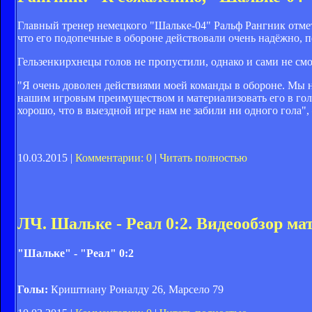
Главный тренер немецкого "Шальке-04" Ральф Рангник отме
что его подопечные в обороне действовали очень надёжно, пе
Гельзенкирхнецы голов не пропустили, однако и сами не смо
"Я очень доволен действиями моей команды в обороне. Мы н
нашим игровым преимуществом и материализовать его в голы
хорошо, что в выездной игре нам не забили ни одного гола",
10.03.2015 |
Комментарии: 0
|
Читать полностью
ЛЧ. Шальке - Реал 0:2. Видеообзор ма
"Шальке" - "Реал" 0:2
Голы:
Криштиану Роналду 26, Марсело 79