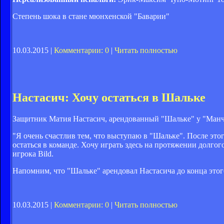
Степень шока в стане мюнхенской "Баварии"
10.03.2015 |
Комментарии: 0
|
Читать полностью
Настасич: Хочу остаться в Шальке
Защитник Матия Настасич, арендованный "Шальке" у "Манчест
"Я очень счастлив тем, что выступаю в "Шальке". После этог
остаться в команде. Хочу играть здесь на протяжении долгог
игрока Bild.
Напомним, что "Шальке" арендовал Настасича до конца этог
10.03.2015 |
Комментарии: 0
|
Читать полностью