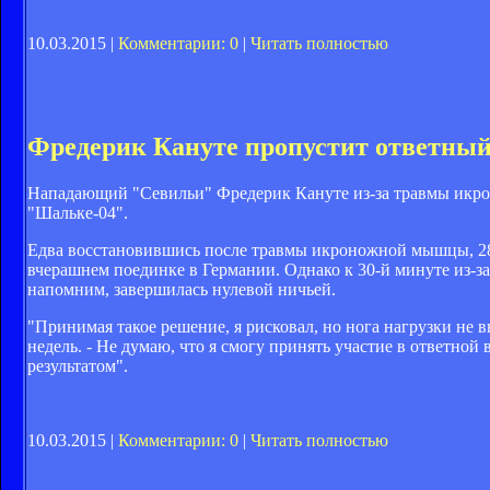
10.03.2015 |
Комментарии: 0
|
Читать полностью
Фредерик Кануте пропустит ответный
Нападающий "Севильи" Фредерик Кануте из-за травмы икр
"Шальке-04".
Едва восстановившись после травмы икроножной мышцы, 28
вчерашнем поединке в Германии. Однако к 30-й минуте из-з
напомним, завершилась нулевой ничьей.
"Принимая такое решение, я рисковал, но нога нагрузки не в
недель. - Не думаю, что я смогу принять участие в ответной
результатом".
10.03.2015 |
Комментарии: 0
|
Читать полностью