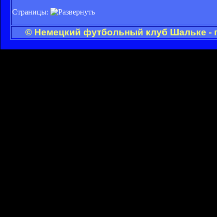
Страницы:
© Немецкий футбольный клуб Шальке - 