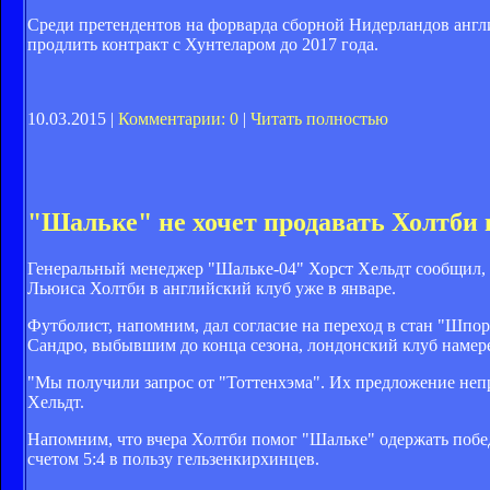
Среди претендентов на форварда сборной Нидерландов англ
продлить контракт с Хунтеларом
до 2017 года.
10.03.2015 |
Комментарии: 0
|
Читать полностью
"Шальке" не хочет продавать Холтби 
Генеральный менеджер "Шальке-04" Хорст Хельдт сообщил, 
Льюиса Холтби в английский клуб уже в январе.
Футболист, напомним, дал согласие на переход в стан "Шпор"
Сандро, выбывшим до конца сезона, лондонский клуб намер
"Мы получили запрос от "Тоттенхэма". Их предложение непр
Хельдт.
Напомним, что вчера Холтби помог "Шальке" одержать побед
счетом 5:4 в пользу гельзенкирхинцев.