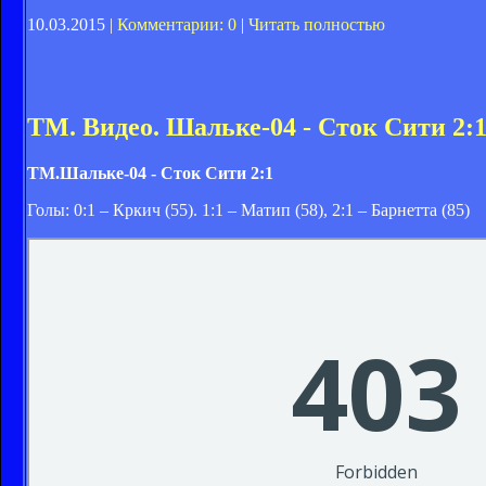
10.03.2015 |
Комментарии: 0
|
Читать полностью
ТМ. Видео. Шальке-04 - Сток Сити 2:
ТМ.Шальке-04 - Сток Сити 2:1
Голы: 0:1 – Кркич (55). 1:1 – Матип (58), 2:1 – Барнетта (85)