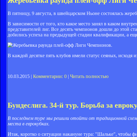
Жеребьевка раунда плей-офф Лиги Че
В пятницу, 9 августа, в швейцарском Ньоне состоялась жер
В зависимости от того, кто какое место занял в каком внутр
представителей лиг. Все десять чемпионов дошли до этой ста
добились успеха на предыдущей стадии квалификации, а еще
В каждой десятке пять клубов имели статус сеяных, исходя и
10.03.2015 |
Комментарии: 0
|
Читать полностью
Бундеслига. 34-й тур. Борьба за евро
В последнем туре мы решили отойти от традиционной схемы
места в еврокубках.
Итак, коротко о ситуации накануне тура: "Шальке", чтобы 