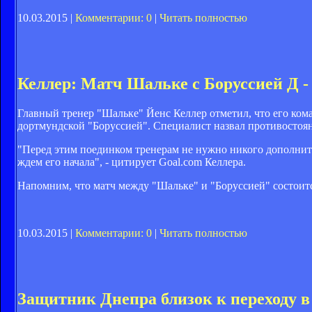
10.03.2015 |
Комментарии: 0
|
Читать полностью
Келлер: Матч Шальке с Боруссией Д -
Главный тренер "Шальке" Йенс Келлер отметил, что его ком
дортмундской "Боруссией". Специалист назвал противостоя
"Перед этим поединком тренерам не нужно никого дополнит
ждем его начала", - цитирует Goal.com Келлера.
Напомним, что матч между "Шальке" и "Боруссией" состоитс
10.03.2015 |
Комментарии: 0
|
Читать полностью
Защитник Днепра близок к переходу 