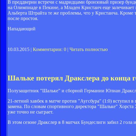
В преддверии встречи с мадридцами бронзовый призер бунд
на Олимпиаде в Пекине, а Младен Кристаич еще залечивает
Альберта Штрайта те же проблемы, что у Кристаича. Кроме 
после простоя.
Нападающий
10.03.2015 |
Комментарии: 0
|
Читать полностью
Шальке потерял Дракслера до конца г
Полузащитник "Шальке" и сборной Германии Юлиан Дракслер
21-летний хавбек в матче против "Аугсбура" (1:0) вступил в
замена. По словам спортивного директора "Шальке" Хорста 
уже точно не сыграет.
В этом сезоне Дракслер в 8 матчах Бундеслиги забил 2 гола 