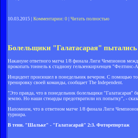
10.03.2015 |
Комментарии: 0
|
Читать полностью
Болельщики "Галатасарая" пытались 
Накануне ответного матча 1/8 финала Лиги Чемпионов межд
прокопать тоннель к стадиону гельзенкирхенцев "Фелтинс-А
Инцидент произошел в понедельник вечером. С помощью тон
тренировку своей команды, сообщает The Independent.
"Это правда, что в понедельник болельщики "Галатасарая" 
землю. Но наши стюарды предотвратили их попытку", - сказ
Напомним, что в ответном матче 1/8 финала Лиги Чемпионов
турнира.
В тени. "Шальке" - "Галатасарай" 2:3. Фоторепортаж