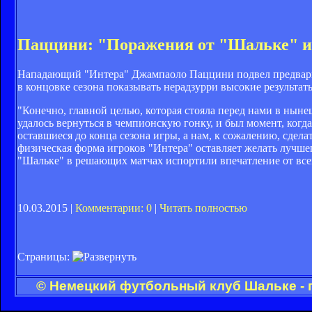
Паццини: "Поражения от "Шальке" и
Нападающий "Интера" Джампаоло Паццини подвел предварите
в концовке сезона показывать нерадзурри высокие результат
"Конечно, главной целью, которая стояла перед нами в ныне
удалось вернуться в чемпионскую гонку, и был момент, когд
оставшиеся до конца сезона игры, а нам, к сожалению, сдела
физическая форма игроков "Интера" оставляет желать лучш
"Шальке" в решающих матчах испортили впечатление от всего
10.03.2015 |
Комментарии: 0
|
Читать полностью
Страницы:
© Немецкий футбольный клуб Шальке - 