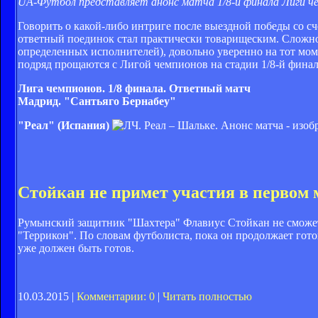
UA-Футбол представляет анонс матча 1/8-й финала Лиги ч
Говорить о какой-либо интриге после выездной победы со сче
ответный поединок стал практически товарищеским. Сложно 
определенных исполнителей), довольно уверенно на тот мом
подряд прощаются с Лигой чемпионов на стадии 1/8-й финал
Лига чемпионов. 1/8 финала. Ответный матч
Мадрид. "Сантьяго Бернабеу"
"Реал" (Испания)
Стойкан не примет участия в первом
Румынский защитник "Шахтера" Флавиус Стойкан не сможет
"Террикон". По словам футболиста, пока он продолжает гот
уже должен быть готов.
10.03.2015 |
Комментарии: 0
|
Читать полностью