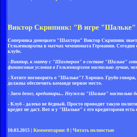
Виктор Скрипник: "В игре "Шальке" 
Соперника донецкого "Шахтера"
Виктор Скрипник
знает
Гельзенкирхена в матчах чемпионата Германии. Сегодня о
клубе.
- Виктор, к матчу с "Шахтером" в составе "Шальке" гото
финансовые условия в Гельзенкирхене настолько лучше, че
- Хотите поговорить о "Шальке"? Хорошо. Грубо говоря, 
должны обеспечить команде первое место.
- Заем денег, кредиторы... Неужели "Шальке" настолько б
- Клуб - далеко не бедный. Просто проводит такую политик
кредит не даст. Вот и у "Шальке" с его кредиторами есть 
10.03.2015 |
Комментарии: 0
|
Читать полностью