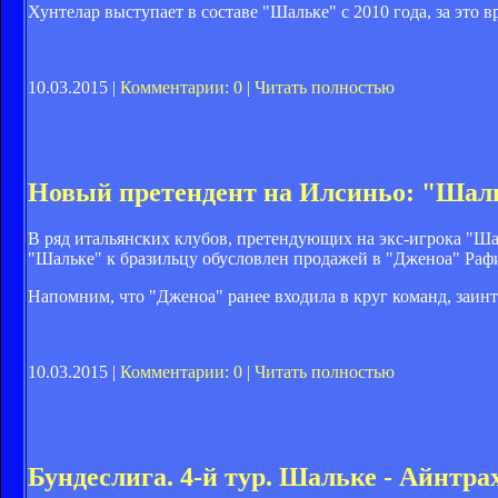
Хунтелар выступает в составе "Шальке" с 2010 года, за это вр
10.03.2015 |
Комментарии: 0
|
Читать полностью
Новый претендент на Илсиньо: "Шал
В ряд итальянских клубов, претендующих на экс-игрока "Шах
"Шальке" к бразильцу обусловлен продажей в "Дженоа" Рафи
Напомним, что "Дженоа" ранее входила в круг команд, заи
10.03.2015 |
Комментарии: 0
|
Читать полностью
Бундеслига. 4-й тур. Шальке - Айнтрах