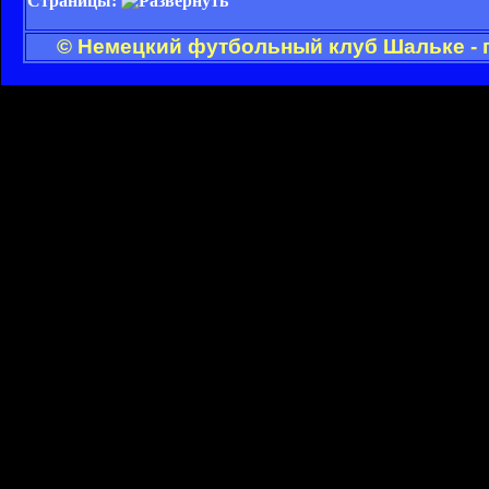
Страницы:
© Немецкий футбольный клуб Шальке - 