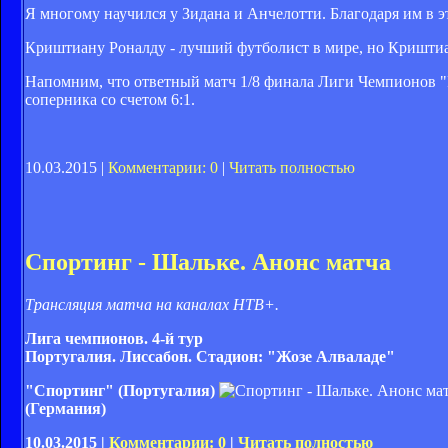
Я многому научился у Зидана и Анчелотти. Благодаря им в эт
Криштиану Роналду - лучший футболист в мире, но Криштиан
Напомним, что ответный матч 1/8 финала Лиги Чемпионов "Р
соперника со счетом 6:1.
10.03.2015 |
Комментарии: 0
|
Читать полностью
Спортинг - Шальке. Анонс матча
Трансляция матча на каналах НТВ+.
Лига чемпионов. 4-й тур
Португалия. Лиссабон. Стадион: "Жозе Алваладе"
"Спортинг" (Португалия)
(Германия)
10.03.2015 |
Комментарии: 0
|
Читать полностью