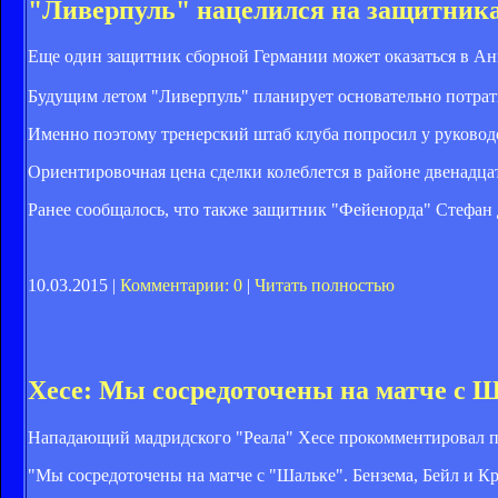
"Ливерпуль" нацелился на защитник
Еще один защитник сборной Германии может оказаться в Ан
Будущим летом "Ливерпуль" планирует основательно потрат
Именно поэтому тренерский штаб клуба попросил у руководс
Ориентировочная цена сделки колеблется в районе двенадцат
Ранее сообщалось, что также з
ащитник "Фейенорда" Стефан д
10.03.2015 |
Комментарии: 0
|
Читать полностью
Хесе: Мы сосредоточены на матче с 
Нападающий мадридского "Реала" Хесе прокомментировал п
"Мы сосредоточены на матче с "Шальке". Бензема, Бейл и К