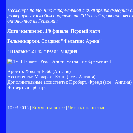
Несмотря на то, что с формальной точки зрения фаворит 
развернуться в любом направлении. "Шальке" проводит весь
оппонентов из Германии.
Лига чемпионов. 1/8 финала. Первый матч
Гельзенкирхен. Стадион "Фельтинс-Арена"
"Шальке" 21:45 "Реал" Мадрид
Арбитр: Ховард Уэбб (Англия)
Ассистенты: Маларки, Кэнн (все - Англия)
Дополнительные ассистенты: Проберт, Френд (все - Англия)
Четвертый арбитр:
10.03.2015 |
Комментарии: 0
|
Читать полностью